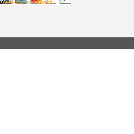
Email:
info@swanbook.eu
Torna ai contenuti