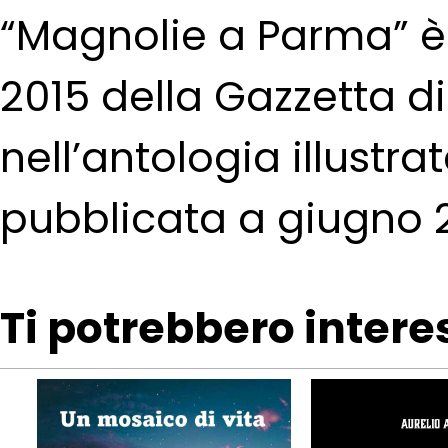
“Magnolie a Parma” è i
2015 della Gazzetta d
nell’antologia illustr
pubblicata a giugno 2
Ti potrebbero intere