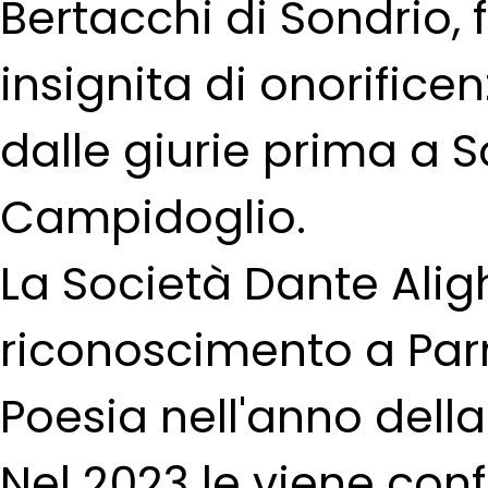
Bertacchi di Sondrio, f
insignita di onorific
dalle giurie prima a 
Campidoglio.
La Società Dante Aligh
riconoscimento a Par
Poesia nell'anno della
Nel 2023 le viene conf