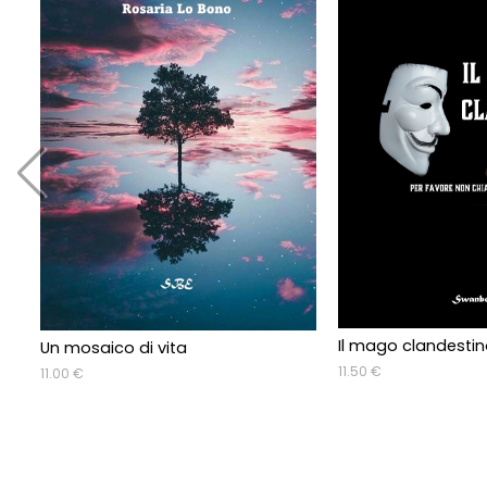
Il mago clandesti
Un mosaico di vita
11.50 €
11.00 €