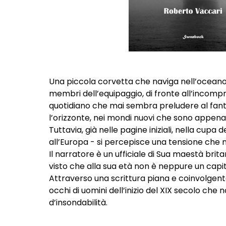
Una piccola corvetta che naviga nell’oceano 
membri dell’equipaggio, di fronte all’incompr
quotidiano che mai sembra preludere al fantas
l’orizzonte, nei mondi nuovi che sono appena 
Tuttavia, già nelle pagine iniziali, nella cu
all’Europa - si percepisce una tensione che n
Il narratore è un ufficiale di Sua maestà brit
visto che alla sua età non è neppure un capit
Attraverso una scrittura piana e coinvolgente,
occhi di uomini dell’inizio del XIX secolo ch
d’insondabilità.