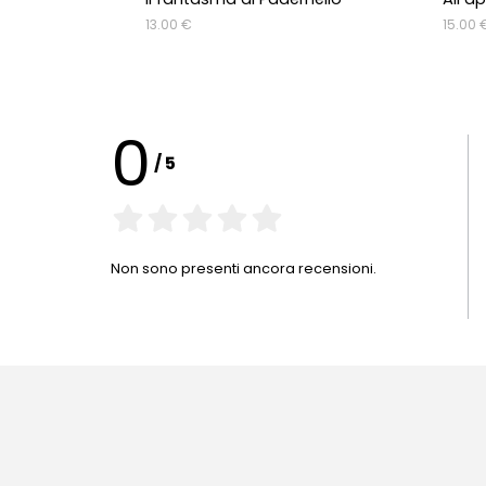
13.00 €
15.00 
0
/
5
Non sono presenti ancora recensioni.