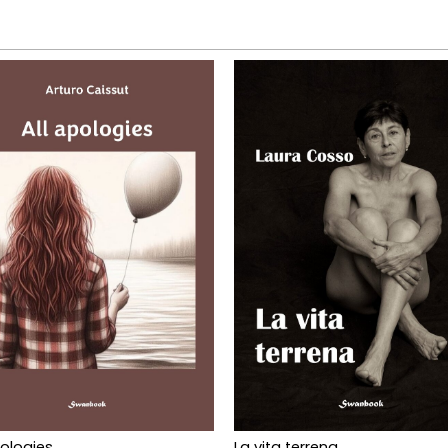
pologies
La vita terrena