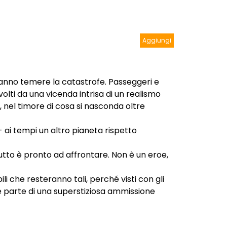
Aggiungi
fanno temere la catastrofe. Passeggeri e
olti da una vicenda intrisa di un realismo
 nel timore di cosa si nasconda oltre
- ai tempi un altro pianeta rispetto
 tutto è pronto ad affrontare. Non è un eroe,
i che resteranno tali, perché visti con gli
me parte di una superstiziosa ammissione