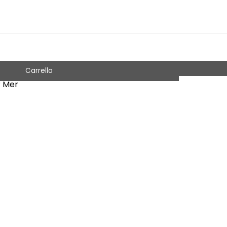
Carrello
r Mer