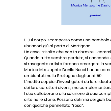
(…) Il corpo, scomposto come una bambola di 
ubriaconi giù al porto di Martignac.
Un caso irrisolto che non fa dormire il comm
Quando tutto sembra perduto, si riaccende una 
stravagante artista faranno emergere la ver
Monica Menzogni e Danilo Nucci hanno cementa
ambientati nella Bretagna degli anni ’50.
L’inedita coppia d’investigatori da loro idea
dei loro caratteri diversi, ma complementari.
I due collaborano alla soluzione di casi compl
arte nelle storie. Possono definirsi dei gialli
con qualche pennellata “rosa”.