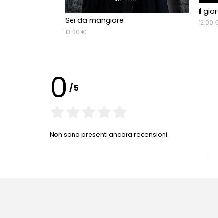
Il gia
Sei da mangiare
12.00 
13.00 €
0
/
5
Non sono presenti ancora recensioni.