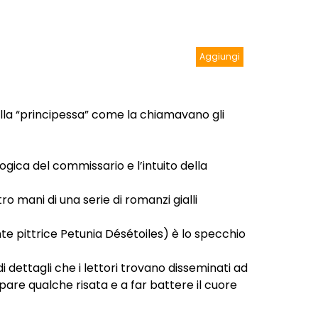
Aggiungi
ella “principessa” come la chiamavano gli
ogica del commissario e l’intuito della
 mani di una serie di romanzi gialli
te pittrice Petunia Désétoiles) è lo specchio
i dettagli che i lettori trovano disseminati ad
appare qualche risata e a far battere il cuore