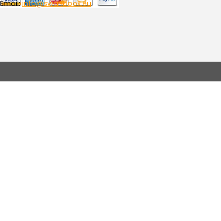
Email:
info@swanbook.eu
Torna ai contenuti