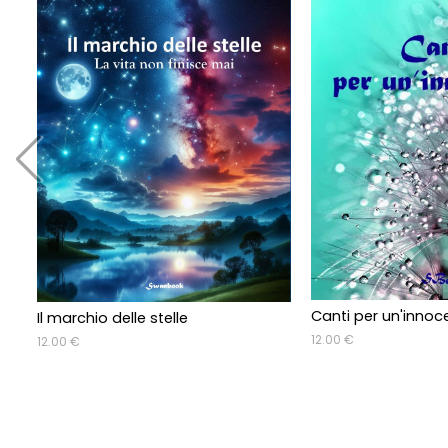
Canti per un'innoc
Il marchio delle stelle
12.00 €
12.00 €