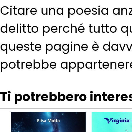
Citare una poesia anz
delitto perché tutto q
queste pagine è davve
potrebbe appartenere
Ti potrebbero intere