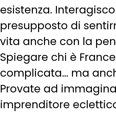
esistenza. Interagisco 
presupposto di sentirm
vita anche con la pen
Spiegare chi è Franc
complicata… ma anch
Provate ad immaginar
imprenditore eclettic