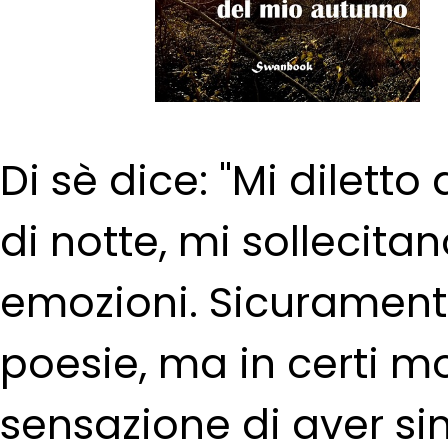
Di sè dice: "Mi diletto
di notte, mi sollecit
emozioni. Sicuramen
poesie, ma in certi m
sensazione di aver sin