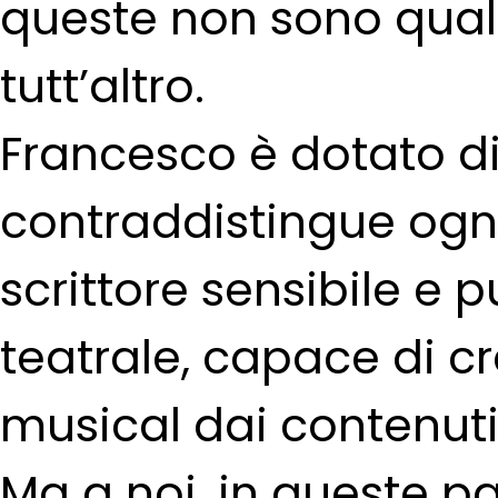
queste non sono quali
tutt’altro.
Francesco è dotato di
contraddistingue ogni
scrittore sensibile e
teatrale, capace di cr
musical dai contenuti
Ma a noi, in queste pa