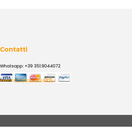
Contatti
Whatsapp: +39 351.9044072
Email:
info@swanbook.eu
Torna ai contenuti