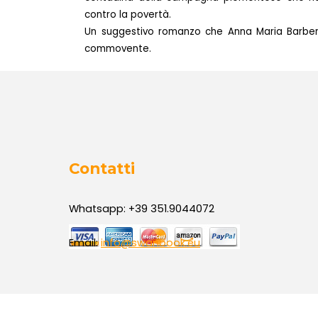
contro la povertà.
Un suggestivo romanzo che Anna Maria Barber
commovente.
Contatti
Whatsapp: +39 351.9044072
Email:
info@swanbook.eu