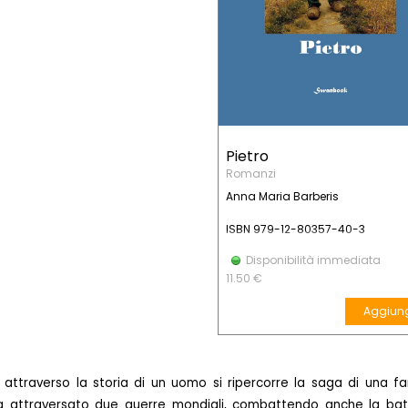
Pietro
Romanzi
Anna Maria Barberis
ISBN 979-12-80357-40-3
Disponibilità immediata
11.50 €
Aggiun
lo, attraverso la storia di un uomo si ripercorre la saga di una fa
attraversato due guerre mondiali, combattendo anche la bat