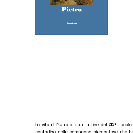
La vita di Pietro inizia alla fine del XIX° seco
contadina della campagna piemontese che ha 