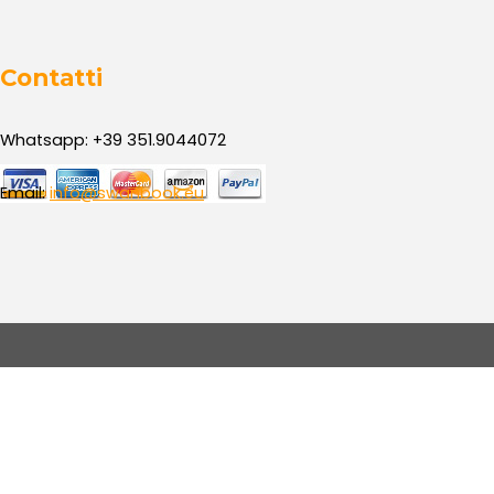
Contatti
Whatsapp: +39 351.9044072
Email:
info@swanbook.eu
Torna ai contenuti