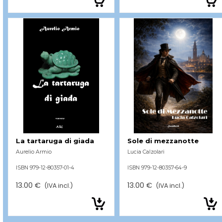
La tartaruga di giada
Sole di mezzanotte
Aurelio Armio
Lucia Calzolari
ISBN 979-12-80357-01-4
ISBN 979-12-80357-64-9
13.00 €
13.00 €
(IVA incl.)
(IVA incl.)