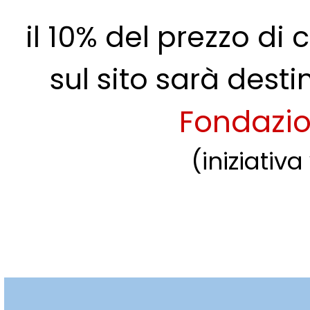
il 10% del prezzo di 
sul sito
sarà desti
Fondazio
(iniziativ