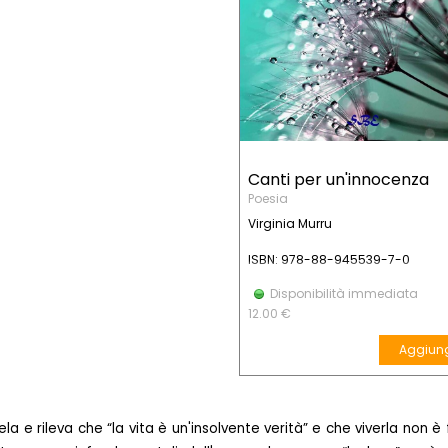
Canti per un'innocenza
Poesia
Virginia Murru
ISBN: 978-88-945539-7-0
Disponibilità immediata
12.00 €
Aggiun
ela e rileva che “la vita è un'insolvente verità” e che viverla non è 