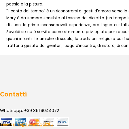
poesia e la pittura.
"Il canto del tempo" è un riconorrersi di gesti d'amore verso la
Mary è da sempre sensibile al fascino del dialetto (un tempo l
di suoni le prime inconsapevoli esperienze, ora lingua cristalli
Savoldi se ne è servita come strumento privilegiato per raccont
giochi infantili le amiche di scuola, le tradizioni religiose cos
trattoria gestita dai genitori, luogo d’incontro, di ristoro, di co
Contatti
Whatsapp: +39 351.9044072
Email:
info@swanbook.eu